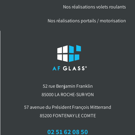
Nos réalisations volets roulants
Nos réalisations portails / motorisation
52 rue Benjamin Franklin
85000 LA ROCHE-SUR-YON
57 avenue du Président François Mitterrand
85200 FONTENAY LE COMTE
02 51 62 08 50