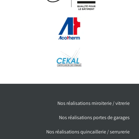
Nos réalisations miroiterie / vitrerie
Nos réalisations portes de garages
Nos réalisations quincaillerie / serrurerie